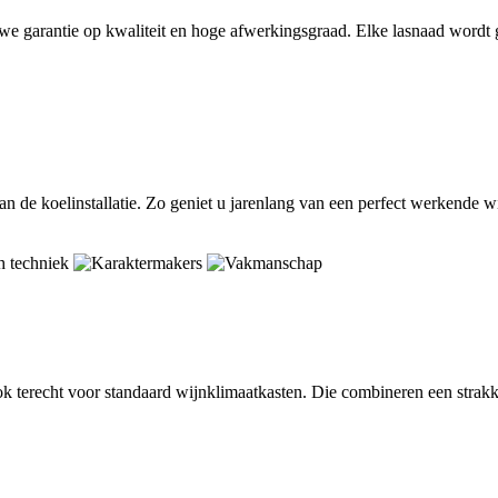
we garantie op kwaliteit en hoge afwerkingsgraad. Elke lasnaad wordt 
n de koelinstallatie. Zo geniet u jarenlang van een perfect werkende w
k terecht voor standaard wijnklimaatkasten. Die combineren een strak