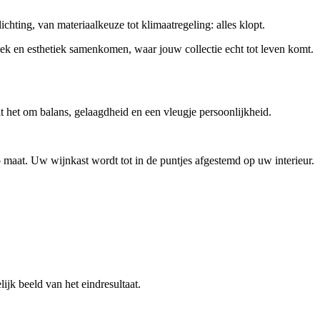
ichting, van materiaalkeuze tot klimaatregeling: alles klopt.
iek en esthetiek samenkomen, waar jouw collectie echt tot leven komt.
ait het om balans, gelaagdheid en een vleugje persoonlijkheid.
maat. Uw wijnkast wordt tot in de puntjes afgestemd op uw interieur.
ijk beeld van het eindresultaat.