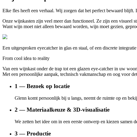
Elke fles heeft een verhaal. Wij zorgen dat het perfect bewaard blijft.
Onze wijnkasten zijn veel meer dan functioneel. Ze zijn een visueel 
Want wijn moet niet alleen bewaard worden, wijn moet gezien, geproe
Een uitgesproken eyecatcher in glas en staal, of een discrete integrati
From cool idea to reality
Van een wijnkast onder de trap tot een glazen eye-catcher in uw woo
Met een persoonlijke aanpak, technisch vakmanschap en oog voor de
1 — Bezoek op locatie
Glenn komt persoonlijk bij u langs, neemt de ruimte op en bekij
2 — Materiaalkeuze & 3D-visualisatie
We zetten het idee om in een eerste ontwerp en kiezen samen de j
3 — Productie